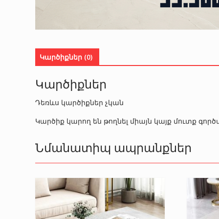
Կարծիքներ (0)
Կարծիքներ
Դեռևս կարծիքներ չկան
Կարծիք կարող են թողնել միայն կայք մուտք գո
Նմանատիպ ապրանքներ