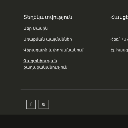
Տեղեկատվություն
Հասցե
Մեր Մասին
Առաքման պայմաններ
Հեռ.՝ +3
Վերադարձ և փոխանակում
Էլ. հասց
Գաղտնիության
քաղաքականություն