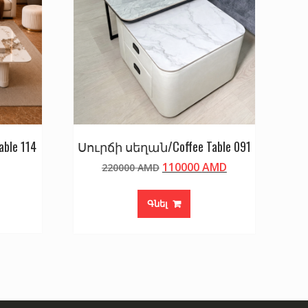
ble 114
Սուրճի սեղան/Coffee Table 091
Original
Current
110000
AMD
220000
AMD
price
price
was:
is:
Գնել
220000 AMD.
110000 AMD.