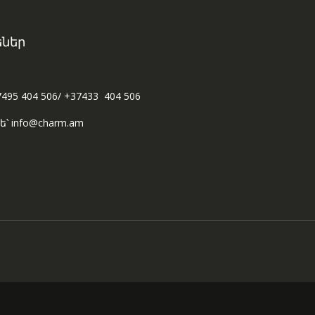
ներ
7495 404 506/ +37433 404 506
ե՝ info@charm.am