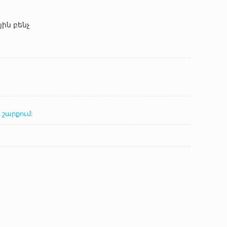
nt
ին բենչ
0 AMD.
 շարքում: