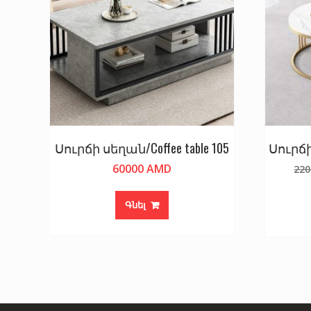
Սուրճի սեղան/Coffee table 105
Սուրճի
60000
AMD
22
Գնել