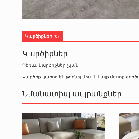
Կարծիքներ (0)
Կարծիքներ
Դեռևս կարծիքներ չկան
Կարծիք կարող են թողնել միայն կայք մուտք գո
Նմանատիպ ապրանքներ