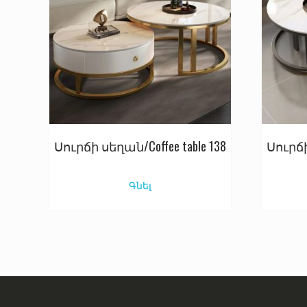
Սուրճի սեղան/Coffee table 138
Սուրճի
Գնել