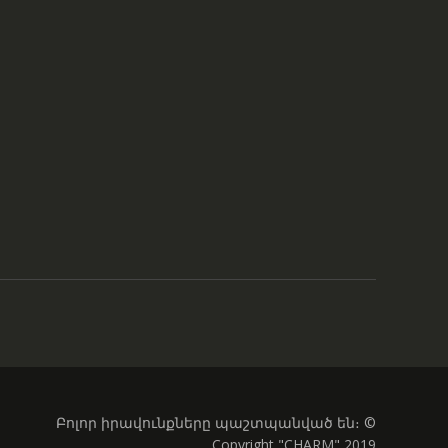
Բոլոր իրավունքները պաշտպանված են։ ©
Copyright "CHARM" 2019