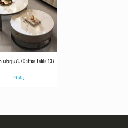
 սեղան/Coffee table 137
Գնել