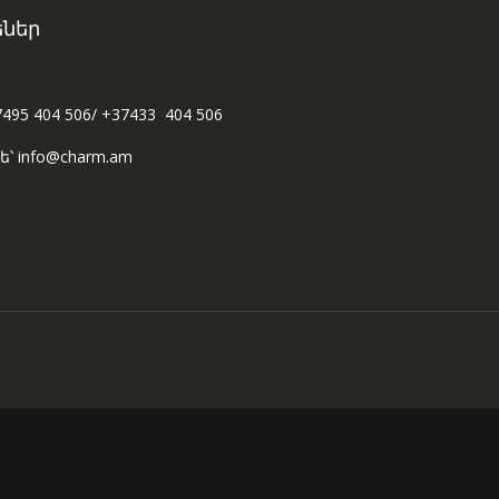
ներ
7495 404 506/ +37433 404 506
ե՝ info@charm.am