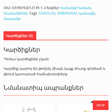
SKU:
03390/92012139-1-2
Խմբեր
Կանանց համար
,
Մատանիներ
Tags:
SOKOLOV
,
SWAROVSKI
,
կանացի
,
մատանի
Կարծիքներ (0)
Կարծիքներ
Դեռևս կարծիքներ չկան
Կարծիք կարող են թողնել միայն կայք մուտք գործած և
գնում կատարած հաճախորդները
Նմանատիպ ապրանքներ
ԶԵՂՉ!