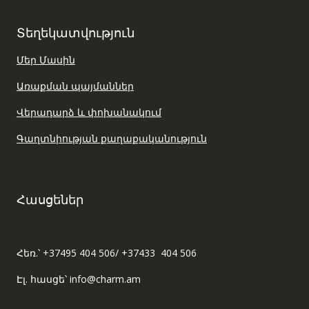
Տեղեկատվություն
Մեր Մասին
Առաքման պայմաններ
Վերադարձ և փոխանակում
Գաղտնիության քաղաքականություն
Հասցեներ
Հեռ.՝ +37495 404 506/ +37433 404 506
Էլ. հասցե՝ info@charm.am