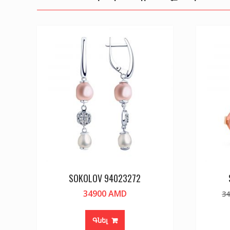
SOKOLOV 94023272
34900
AMD
3
Գնել