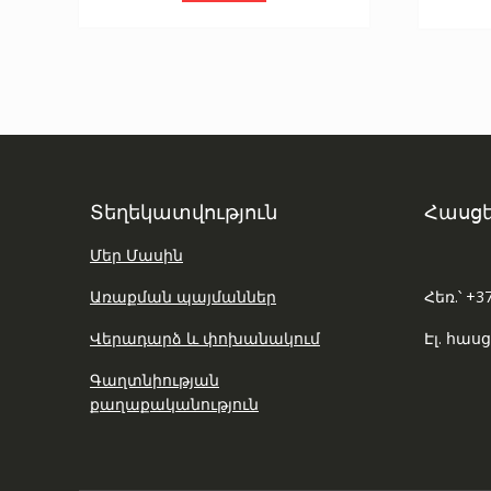
Տեղեկատվություն
Հասցե
Մեր Մասին
Առաքման պայմաններ
Հեռ.՝ +3
Վերադարձ և փոխանակում
Էլ. հասց
Գաղտնիության
քաղաքականություն