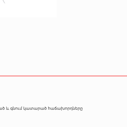
րծած և գնում կատարած հաճախորդները