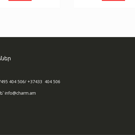
ներ
7495 404 506/ +37433 404 506
ե՝ info@charm.am