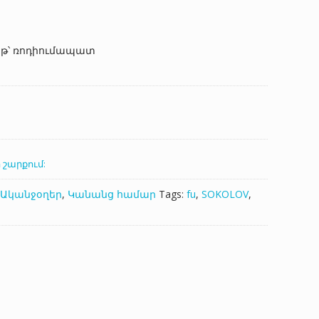
աթ՝ ռոդիումապատ
 շարքում:
Ականջօղեր
,
Կանանց համար
Tags:
fu
,
SOKOLOV
,