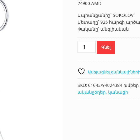
24900
AMD
Ապրանքանիշ` SOKOLOV
Մետաղը՝ 925 հարգի արծ
Փականը՝ անգլիական
SOKOLOV
Գնել
94024384
քանակ
Ավելացնել ցանկալիների
SKU:
01043/94024384
Խմբեր
ականջօղեր
,
կանացի