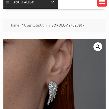
ՏԵՍԱԿԱՆԻ
Home
Ապրանքներ
SOKOLOV 94025807