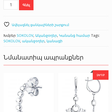
SOKOLOV
Գնել
94025807
քանակ
Ավելացնել ցանկալիների շարքում:
Խմբեր
SOKOLOV
,
Ականջօղեր
,
Կանանց համար
Tags:
SOKOLOV
,
ականջօղեր
,
կանացի
Նմանատիպ ապրանքներ
ԶԵՂՉ!