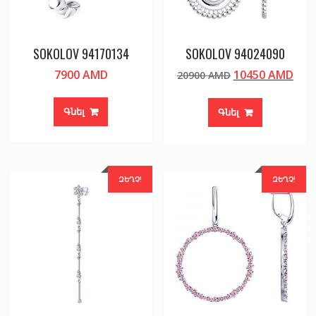
SOKOLOV 94170134
SOKOLOV 94024090
Original
Cur
7900
AMD
10450
AMD
20900
AMD
price
pric
was:
is:
Գնել
Գնել
20900 AMD.
104
ԶԵՂՉ!
ԶԵՂՉ!