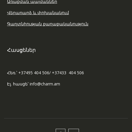
Առաքման պայմաններ
Վերադարձ և փոխանակում
Գաղտնիության քաղաքականություն
Հասցեներ
Հեռ.՝ +37495 404 506/ +37433 404 506
Էլ. հասցե՝ info@charm.am