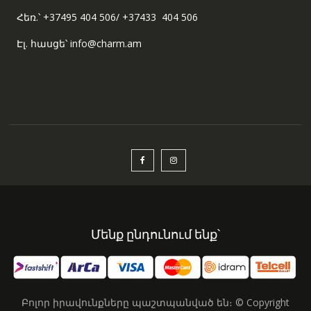
Հեռ.՝ +37495 404 506/ +37433 404 506
Էլ. հասցե՝ info@charm.am
Մենք ընդունում ենք՝
Բոլոր իրավունքները պաշտպանված են։ © Copyright