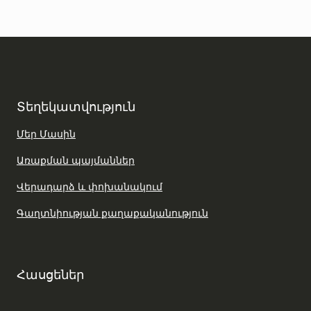
Տեղեկատվություն
Մեր Մասին
Առաքման պայմաններ
Վերադարձ և փոխանակում
Գաղտնիության քաղաքականություն
Հասցեներ