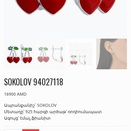
SOKOLOV 94027118
16900
AMD
Ապրանքանիշ` SOKOLOV
Մետաղը՝ 925 հարգի արծաթ՝ ռոդիումապատ
Ագույց՝ էմալ,ֆիանիտ