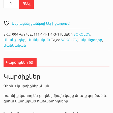
SOKOLOV
Գնել
94027118
քանակ
Ավելացնել ցանկալիների շարքում:
SKU:
00476/94020111-1-1-1-1-3-1
Խմբեր
SOKOLOV
,
Ականջօղեր
,
Մանկական
Tags:
SOKOLOV
,
ականջօղեր
,
Մանկական
Կարծիքներ (0)
Կարծիքներ
Դեռևս կարծիքներ չկան
Կարծիք կարող են թողնել միայն կայք մուտք գործած և
գնում կատարած հաճախորդները