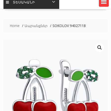
ՏԵՍԱԿԱՆԻ
Home
Ապրանքներ
SOKOLOV 94027118