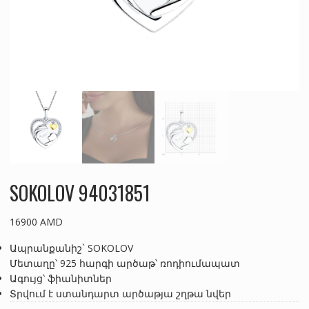
SOKOLOV 94031851
16900
AMD
Ապրանքանիշ` SOKOLOV
Մետաղը՝ 925 հարգի արծաթ՝ ռոդիումապատ
Ագույց՝ ֆիանիտներ
Տրվում է ստանդարտ արծաթյա շղթա նվեր