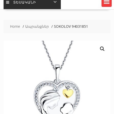
ՏԵՍԱԿԱՆԻ
Home
Ապրանքներ
SOKOLOV 94031851