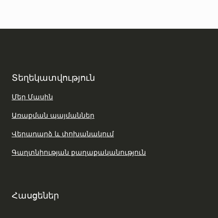
Տեղեկատվություն
Մեր Մասին
Առաքման պայմաններ
Վերադարձ և փոխանակում
Գաղտնիության քաղաքականություն
Հասցեներ