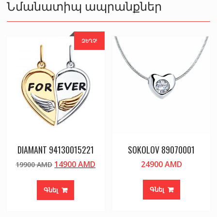
Նմանատիպ ապրանքներ
ԶԵՂՉ!
DIAMANT 94130015221
SOKOLOV 89070001
Original
Current
14900
AMD
24900
AMD
19900
AMD
price
price
was:
is:
Գնել
Գնել
19900 AMD.
14900 AMD.