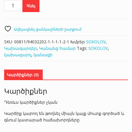
SOKOLOV
Գնել
94031851
քանակ
Ավելացնել ցանկալիների շարքում:
SKU:
00811/94032202-1-1-1-1-2-1
Խմբեր
SOKOLOV
,
Կախազարդեր
,
Կանանց համար
Tags:
SOKOLOV
,
կախազարդ
,
կանացի
Կարծիքներ (0)
Կարծիքներ
Դեռևս կարծիքներ չկան
Կարծիք կարող են թողնել միայն կայք մուտք գործած և
գնում կատարած հաճախորդները