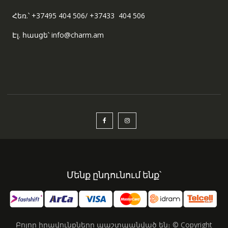
Հեռ.՝ +37495 404 506/ +37433 404 506
Էլ. հասցե՝ info@charm.am
Մենք ընդունում ենք՝
Բոլոր իրավունքները պաշտպանված են։ © Copyright