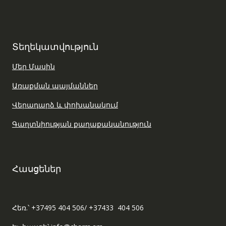
Տեղեկատվություն
Մեր Մասին
Առաքման պայմաններ
Վերադարձ և փոխանակում
Գաղտնիության քաղաքականություն
Հասցեներ
Հեռ.՝ +37495 404 506/ +37433 404 506