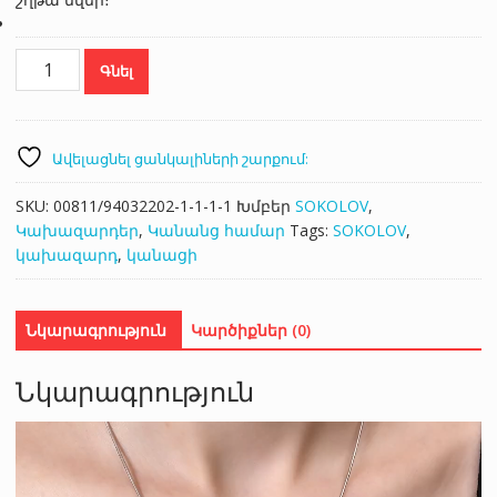
SOKOLOV
Գնել
94033219
քանակ
Ավելացնել ցանկալիների շարքում:
SKU:
00811/94032202-1-1-1-1
Խմբեր
SOKOLOV
,
Կախազարդեր
,
Կանանց համար
Tags:
SOKOLOV
,
կախազարդ
,
կանացի
Նկարագրություն
Կարծիքներ (0)
Նկարագրություն
Վիդեո
նվագարկիչ