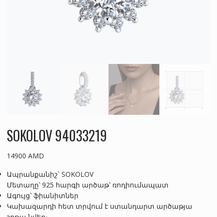
SOKOLOV 94033219
14900
AMD
Ապրանքանիշ` SOKOLOV
Մետաղը՝ 925 հարգի արծաթ՝ ռոդիումապատ
Ագույց՝ ֆիանիտներ
Կախազարդի հետ տրվում է ստանդարտ արծաթյա
շղթա նվեր։