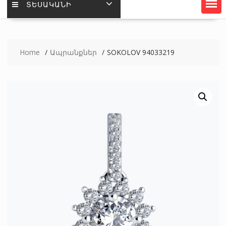
ՏԵՍԱԿԱՆԻ
Home
Ապրանքներ
SOKOLOV 94033219