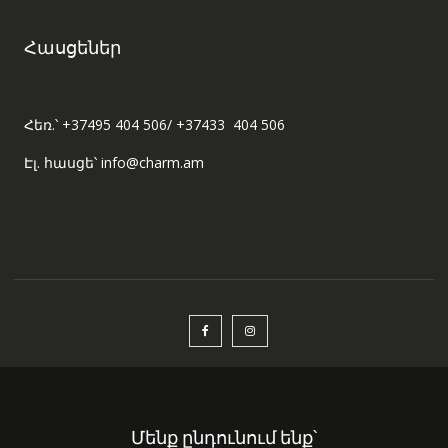
Հասցեներ
Հեռ.՝ +37495 404 506/ +37433 404 506
Էլ. հասցե՝ info@charm.am
Մենք ընդունում ենք՝