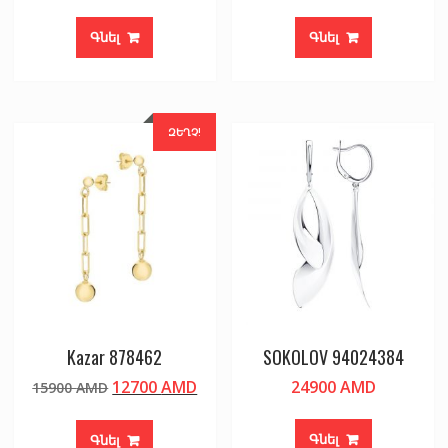
Գնել
Գնել
ԶԵՂՉ!
Kazar 878462
SOKOLOV 94024384
Original
Current
12700
AMD
24900
AMD
15900
AMD
price
price
was:
is:
Գնել
Գնել