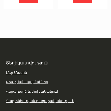
15900 AMD.
12700 AMD.
Տեղեկատվություն
Մեր Մասին
Առաքման պայմաններ
Վերադարձ և փոխանակում
Գաղտնիության քաղաքականություն