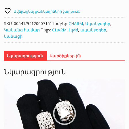
Ավելացնել ցանկալիների շարքում:
SKU:
00541/94120007151
Խմբեր
CHARM
,
Ականջօղեր
,
Կանանց համար
Tags:
CHARM
,
liqvid
,
ականջօղեր
,
կանացի
Նկարագրություն
Կարծիքներ (0)
Նկարագրություն
Վիդեո
նվագարկիչ