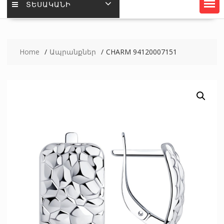
ՏԵՍԱԿԱՆԻ
Home
Ապրանքներ
CHARM 94120007151