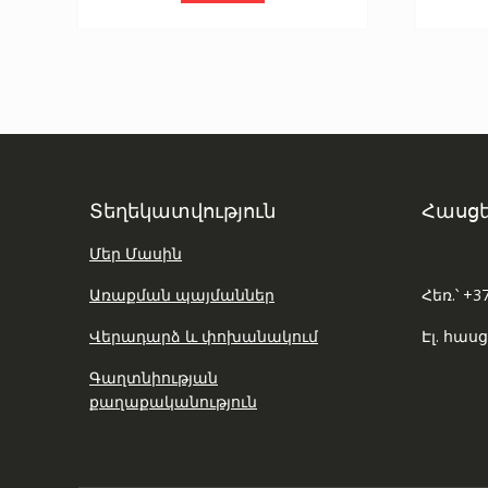
Տեղեկատվություն
Հասցե
Մեր Մասին
Առաքման պայմաններ
Հեռ.՝ +3
Վերադարձ և փոխանակում
Էլ. հասց
Գաղտնիության
քաղաքականություն