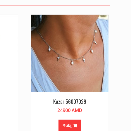
Kazar 56007029
24900
AMD
Գնել