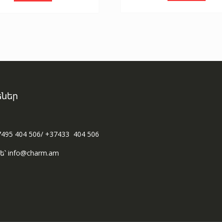
ներ
7495 404 506/ +37433 404 506
ե՝ info@charm.am