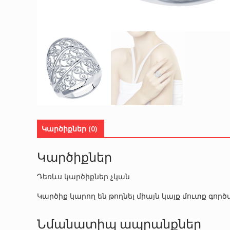
Կարծիքներ (0)
Կարծիքներ
Դեռևս կարծիքներ չկան
Կարծիք կարող են թողնել միայն կայք մուտք գո
Նմանատիպ ապրանքներ