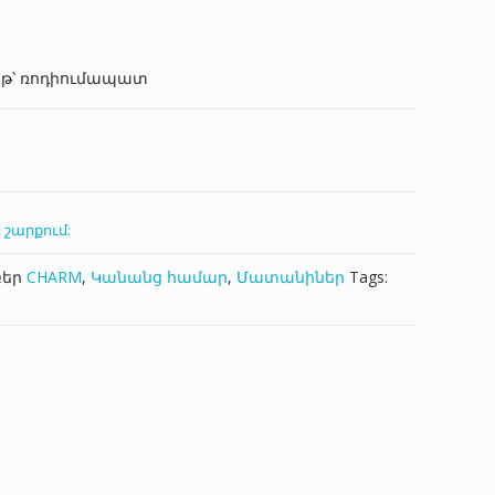
աթ՝ ռոդիումապատ
MD.
 շարքում:
բեր
CHARM
,
Կանանց համար
,
Մատանիներ
Tags: