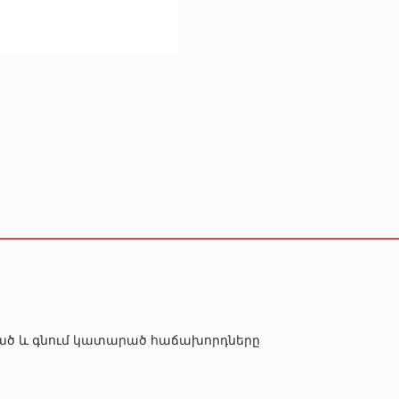
րծած և գնում կատարած հաճախորդները