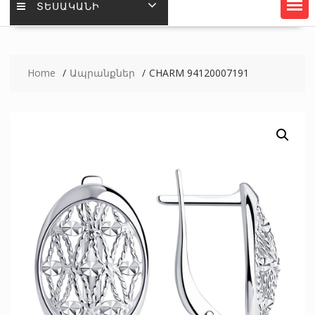
ՏԵՍԱԿԱՆԻ
Home
Ապրանքներ
CHARM 94120007191