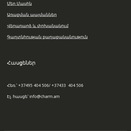
Մեր Մասին
Առաքման պայմաններ
Վերադարձ և փոխանակում
Գաղտնիության քաղաքականություն
Հասցեներ
Հեռ.՝ +37495 404 506/ +37433 404 506
Էլ. հասցե՝ info@charm.am