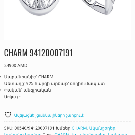
CHARM 94120007191
24900
AMD
Ապրանքանիշ` CHARM
Մետաղը՝ 925 հարգի արծաթ՝ ռոդիումապատ
Փական՝ անգլիական
Առկա չէ
Ավելացնել ցանկալիների շարքում:
SKU:
00540/94120007191
Խմբեր
CHARM
,
Ականջօղեր
,
Կանանց համար
Tags:
CHARM
,
fu
,
ականջօղեր
,
կանացի