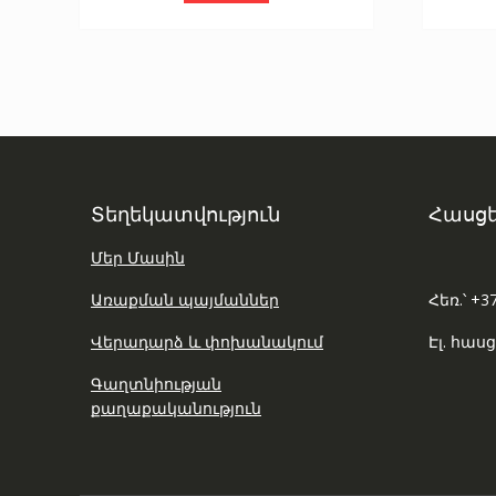
Տեղեկատվություն
Հասցե
Մեր Մասին
Առաքման պայմաններ
Հեռ.՝ +3
Վերադարձ և փոխանակում
Էլ. հասց
Գաղտնիության
քաղաքականություն