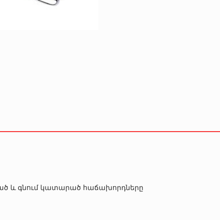
րծած և գնում կատարած հաճախորդները