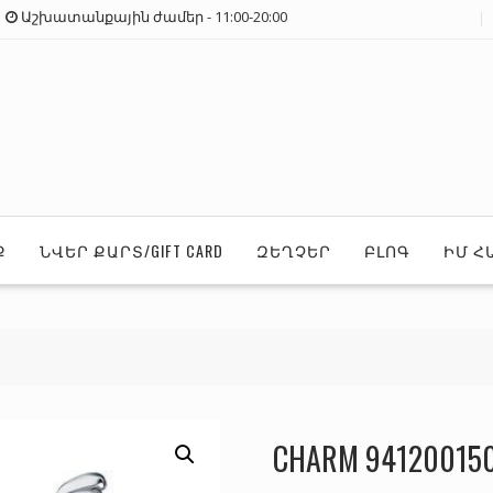
Աշխատանքային ժամեր - 11:00-20:00
Ք
ՆՎԵՐ ՔԱՐՏ/GIFT CARD
ԶԵՂՉԵՐ
ԲԼՈԳ
ԻՄ Հ
CHARM 94120015