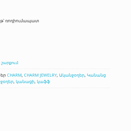
աթ՝ ռոդիումապատ
 շարքում:
բեր
CHARM
,
CHARM JEWELRY
,
Ականջօղեր
,
Կանանց
ջօղեր
,
կանացի
,
կաֆֆ