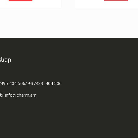
ներ
7495 404 506/ +37433 404 506
ե՝ info@charm.am