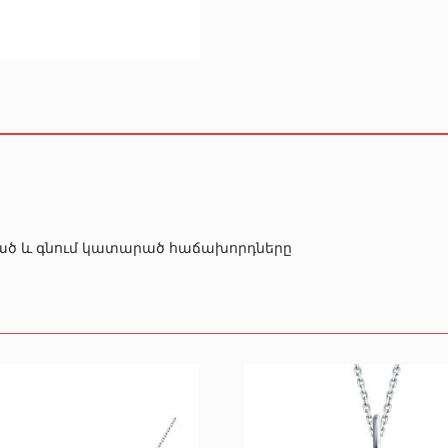
րծած և գնում կատարած հաճախորդները