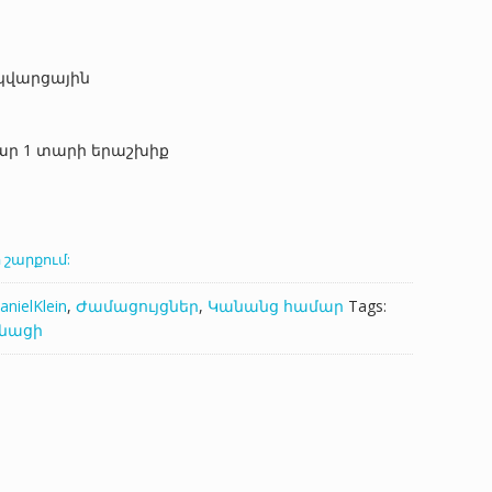
n կվարցային
ար 1 տարի երաշխիք
 շարքում:
anielKlein
,
Ժամացույցներ
,
Կանանց համար
Tags:
նացի