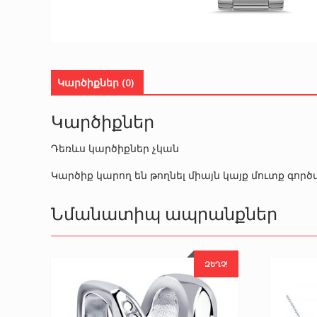
Կարծիքներ (0)
Կարծիքներ
Դեռևս կարծիքներ չկան
Կարծիք կարող են թողնել միայն կայք մուտք գո
Նմանատիպ ապրանքներ
ԶԵՂՉ!