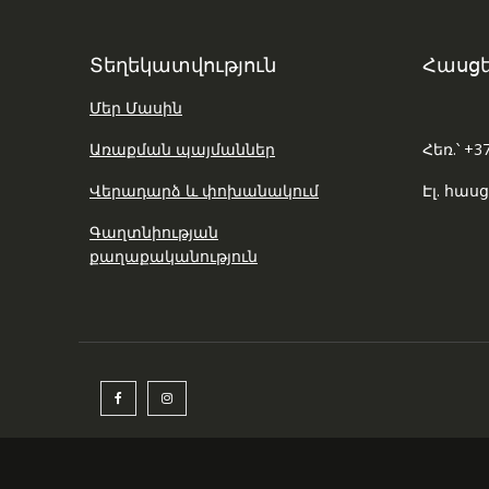
Տեղեկատվություն
Հասցե
Մեր Մասին
Առաքման պայմաններ
Հեռ.՝ +3
Վերադարձ և փոխանակում
Էլ. հասց
Գաղտնիության
քաղաքականություն