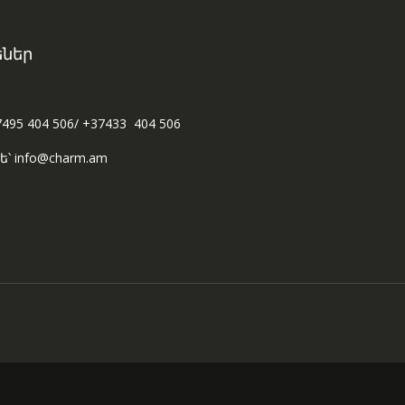
ներ
7495 404 506/ +37433 404 506
ե՝ info@charm.am