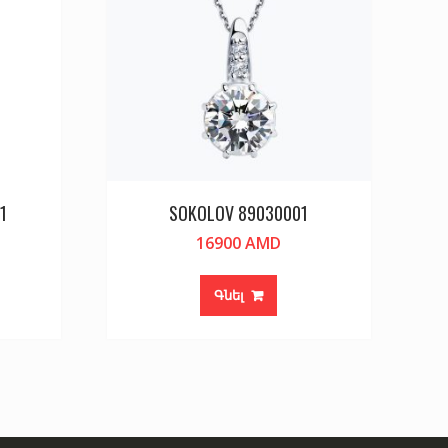
1
SOKOLOV 89030001
16900
AMD
Գնել