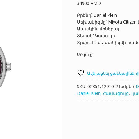
34900
AMD
Բրենդ՝ Daniel Klein
Մեխանիզմը՝ Miyota Citize
Ապակին՝ միներալ
Տեսակ՝ Կանացի
Տրվում է մեխանիզմի համ
Առկա չէ
Ավելացնել ցանկալիների
SKU:
02851/12910-2
Խմբեր
D
Daniel Klein
,
ժամացույց
,
կա