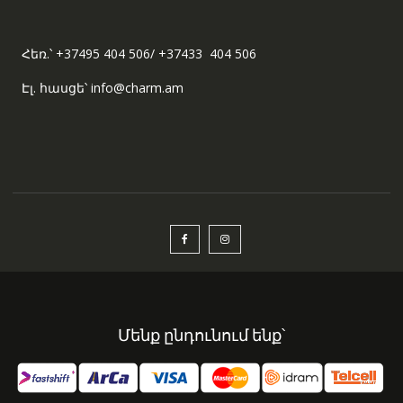
Հեռ.՝ +37495 404 506/ +37433 404 506
Էլ. հասցե՝ info@charm.am
Մենք ընդունում ենք՝