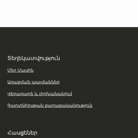
Տեղեկատվություն
Մեր Մասին
Առաքման պայմաններ
Վերադարձ և փոխանակում
Գաղտնիության քաղաքականություն
Հասցեներ