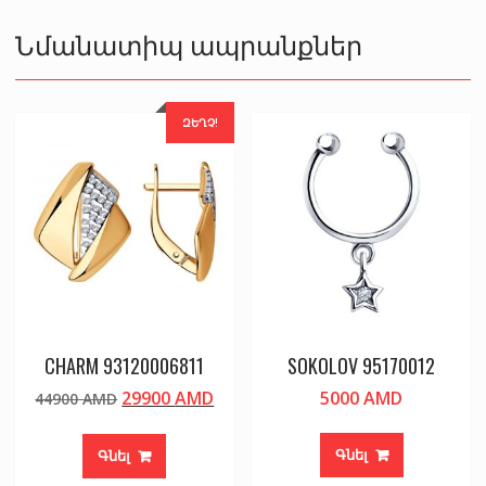
Նմանատիպ ապրանքներ
ԶԵՂՉ!
CHARM 93120006811
SOKOLOV 95170012
Original
Current
29900
AMD
5000
AMD
44900
AMD
price
price
was:
is:
Գնել
Գնել
44900 AMD.
29900 AMD.