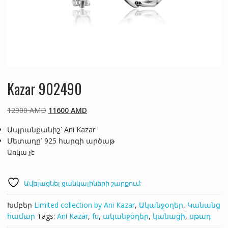
Kazar 902490
Original
Current
12900
AMD
11600
AMD
price
price
Ապրանքանիշ՝ Ani Kazar
was:
is:
Մետաղը՝ 925 հարգի արծաթ
12900 AMD.
11600 AMD.
Առկա չէ
Ավելացնել ցանկալիների շարքում:
Խմբեր
Limited collection by Ani Kazar
,
Ականջօղեր
,
Կանանց
համար
Tags:
Ani Kazar
,
fu
,
ականջօղեր
,
կանացի
,
սթադ