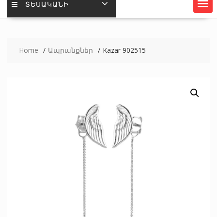
ՏԵՍԱԿԱՆԻ
Home
Ապրանքներ
Kazar 902515