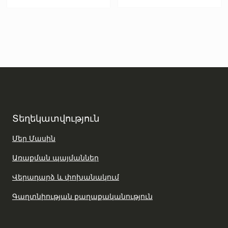
Տեղեկատվություն
Մեր Մասին
Առաքման պայմաններ
Վերադարձ և փոխանակում
Գաղտնիության քաղաքականություն