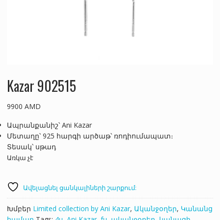
Kazar 902515
9900
AMD
Ապրանքանիշ՝ Ani Kazar
Մետաղը՝ 925 հարգի արծաթ՝ ռոդիումապատ։
Տեսակ՝ սթադ
Առկա չէ
Ավելացնել ցանկալիների շարքում:
Խմբեր
Limited collection by Ani Kazar
,
Ականջօղեր
,
Կանանց
համար
Tags:
4u
,
Ani Kazar
,
fu
,
ականջօղեր
,
կանացի
,