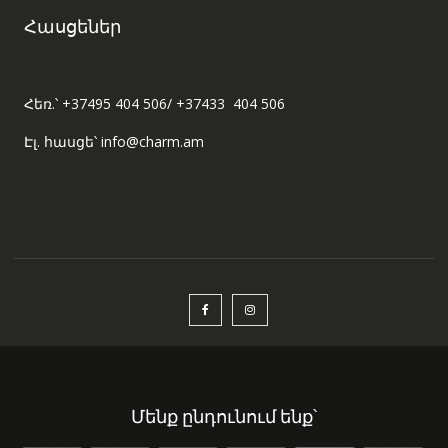
Հասցեներ
Հեռ.՝ +37495 404 506/ +37433 404 506
Էլ. հասցե՝ info@charm.am
Մենք ընդունում ենք՝