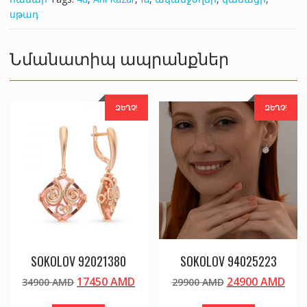
սթադ
Նմանատիպ ապրանքներ
ԶԵՂՉ!
ԶԵՂՉ!
SOKOLOV 92021380
SOKOLOV 94025223
Original
Current
Original
Cur
17450
AMD
24900
AMD
34900
AMD
29900
AMD
price
price
price
pric