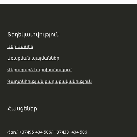
Տեղեկատվություն
Մեր Մասին
Առաքման պայմաններ
Վերադարձ և փոխանակում
Գաղտնիության քաղաքականություն
Հասցեներ
Հեռ.՝ +37495 404 506/ +37433 404 506