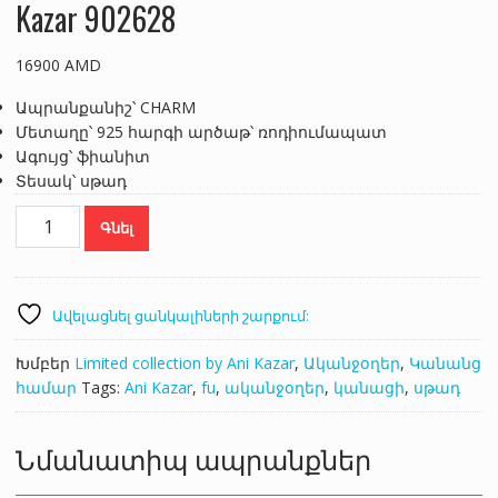
Kazar 902628
16900
AMD
Ապրանքանիշ՝ CHARM
Մետաղը՝ 925 հարգի արծաթ՝ ռոդիումապատ
Ագույց՝ ֆիանիտ
Տեսակ՝ սթադ
Kazar
Գնել
902628
քանակ
Ավելացնել ցանկալիների շարքում:
Խմբեր
Limited collection by Ani Kazar
,
Ականջօղեր
,
Կանանց
համար
Tags:
Ani Kazar
,
fu
,
ականջօղեր
,
կանացի
,
սթադ
Նմանատիպ ապրանքներ