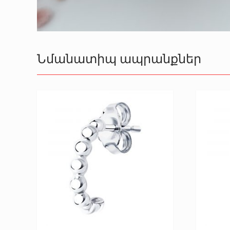
Նմանատիպ ապրանքներ