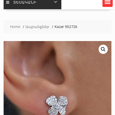
ՏԵՍԱԿԱՆԻ
Home
Ապրանքներ
Kazar 902726