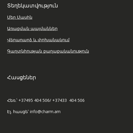
Տեղեկատվություն
Մեր Մասին
Առաքման պայմաններ
Վերադարձ և փոխանակում
Գաղտնիության քաղաքականություն
Հասցեներ
Հեռ.՝ +37495 404 506/ +37433 404 506
Էլ. հասցե՝ info@charm.am