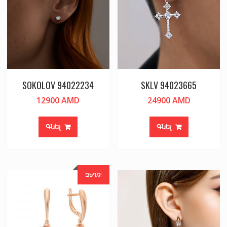
SOKOLOV 94022234
SKLV 94023665
12900
AMD
24900
AMD
Գնել
Գնել
ԶԵՂՉ!