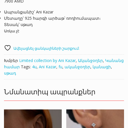
7900
AMD
Ապրանքանիշ՝ Ani Kazar
Մետաղը՝ 925 հարգի արծաթ՝ ռոդիումապատ։
Տեսակ՝ սթադ
Առկա չէ
Ավելացնել ցանկալիների շարքում:
Խմբեր
Limited collection by Ani Kazar
,
Ականջօղեր
,
Կանանց
համար
Tags:
4u
,
Ani Kazar
,
fu
,
ականջօղեր
,
կանացի
,
սթադ
Նմանատիպ ապրանքներ