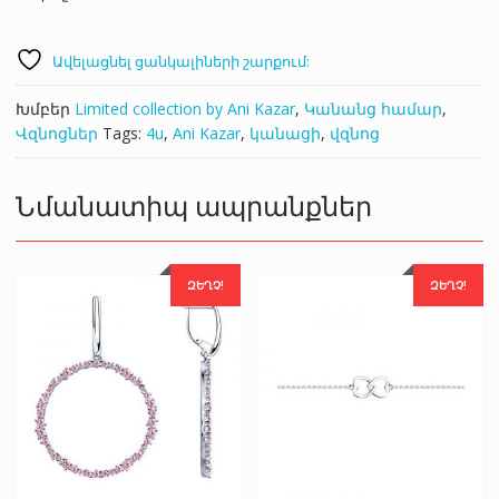
Ավելացնել ցանկալիների շարքում:
Խմբեր
Limited collection by Ani Kazar
,
Կանանց համար
,
Վզնոցներ
Tags:
4u
,
Ani Kazar
,
կանացի
,
վզնոց
Նմանատիպ ապրանքներ
ԶԵՂՉ!
ԶԵՂՉ!