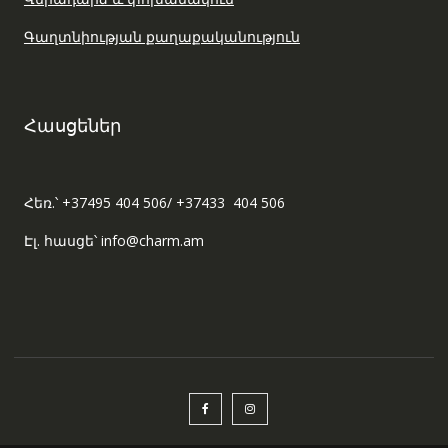
Գաղտնիության քաղաքականություն
Հասցեներ
Հեռ.՝ +37495 404 506/ +37433 404 506
Էլ. հասցե՝ info@charm.am