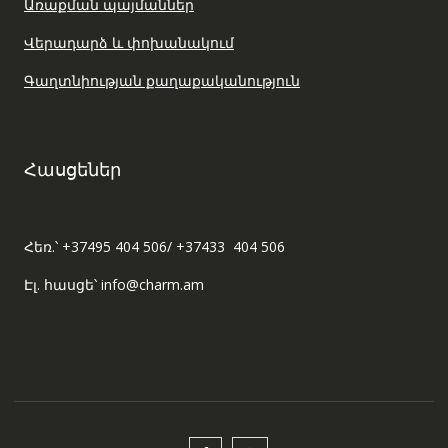
Առաքման պայմաններ
Վերադարձ և փոխանակում
Գաղտնիության քաղաքականություն
Հասցեներ
Հեռ.՝ +37495 404 506/ +37433 404 506
Էլ. հասցե՝ info@charm.am