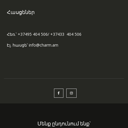
Հասցեներ
Հեռ.՝ +37495 404 506/ +37433 404 506
Էլ. հասցե՝ info@charm.am
Մենք ընդունում ենք՝