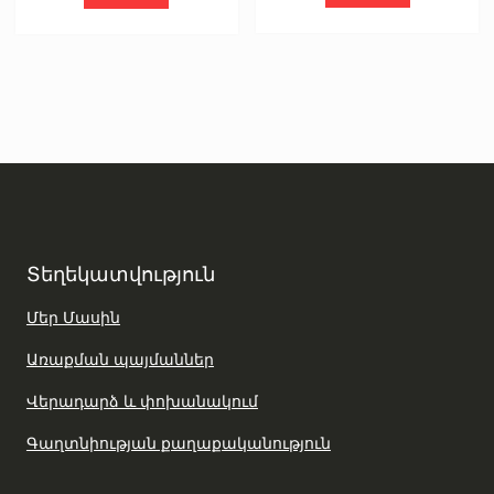
Տեղեկատվություն
Մեր Մասին
Առաքման պայմաններ
Վերադարձ և փոխանակում
Գաղտնիության քաղաքականություն