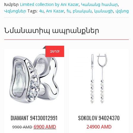
Խմբեր
Limited collection by Ani Kazar
,
Կանանց համար
,
Վզնոցներ
Tags:
4u
,
Ani Kazar
,
fu
,
բնական
,
կանացի
,
վզնոց
Նմանատիպ ապրանքներ
ԶԵՂՉ!
DIAMANT 94130012991
SOKOLOV 94024370
Original
Current
6900
AMD
24900
AMD
9900
AMD