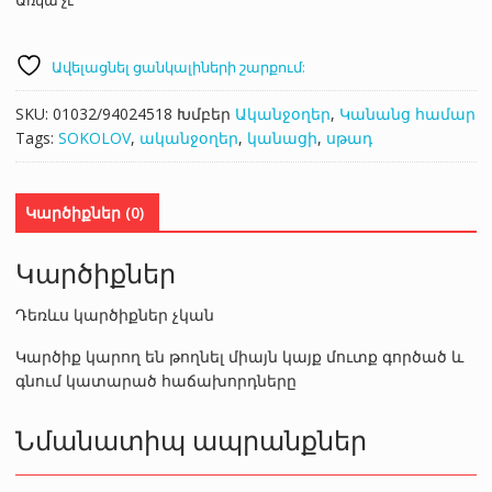
Ավելացնել ցանկալիների շարքում:
SKU:
01032/94024518
Խմբեր
Ականջօղեր
,
Կանանց համար
Tags:
SOKOLOV
,
ականջօղեր
,
կանացի
,
սթադ
Կարծիքներ (0)
Կարծիքներ
Դեռևս կարծիքներ չկան
Կարծիք կարող են թողնել միայն կայք մուտք գործած և
գնում կատարած հաճախորդները
Նմանատիպ ապրանքներ