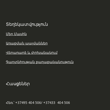
Տեղեկատվություն
Մեր Մասին
Առաքման պայմաններ
Վերադարձ և փոխանակում
Գաղտնիության քաղաքականություն
Հասցեներ
Հեռ.՝ +37495 404 506/ +37433 404 506