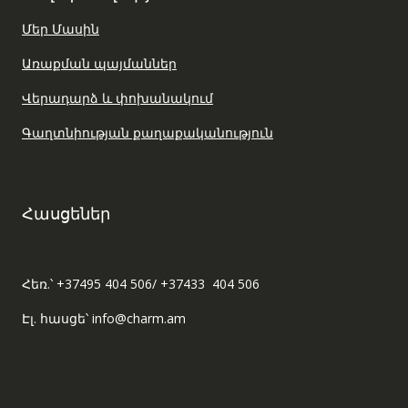
Մեր Մասին
Առաքման պայմաններ
Վերադարձ և փոխանակում
Գաղտնիության քաղաքականություն
Հասցեներ
Հեռ.՝ +37495 404 506/ +37433 404 506
Էլ. հասցե՝ info@charm.am