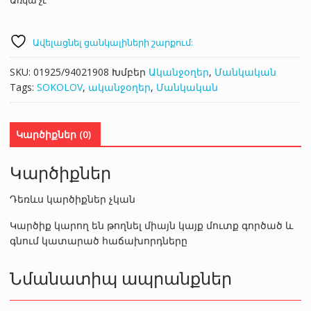
Ավելացնել ցանկալիների շարքում:
SKU:
01925/94021908
Խմբեր
Ականջօղեր
,
Մանկական
Tags:
SOKOLOV
,
ականջօղեր
,
Մանկական
Կարծիքներ (0)
Կարծիքներ
Դեռևս կարծիքներ չկան
Կարծիք կարող են թողնել միայն կայք մուտք գործած և
գնում կատարած հաճախորդները
Նմանատիպ ապրանքներ