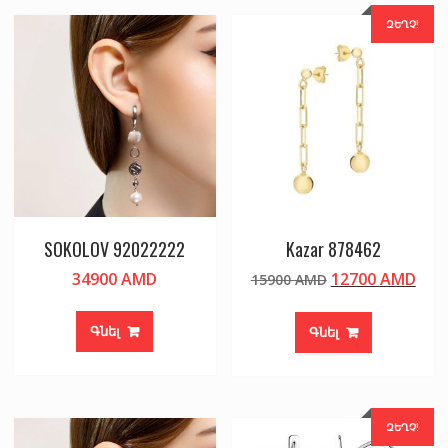
ԶԵՂՉ!
SOKOLOV 92022222
Kazar 878462
Original
Cur
34900
AMD
12700
AMD
15900
AMD
price
pric
was:
is:
Գնել
Գնել
15900 AMD.
127
ԶԵՂՉ!