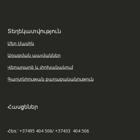
Տեղեկատվություն
Մեր Մասին
Առաքման պայմաններ
Վերադարձ և փոխանակում
Գաղտնիության քաղաքականություն
Հասցեներ
Հեռ.՝ +37495 404 506/ +37433 404 506