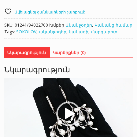
Ավելացնել ցանկալիների շարքում:
SKU:
01241/94022700
Խմբեր
Ականջօղեր
,
Կանանց համար
Tags:
SOKOLOV
,
ականջօղեր
,
կանացի
,
մարգարիտ
Նկարագրություն
Կարծիքներ (0)
Նկարագրություն
Վիդեո
նվագարկիչ