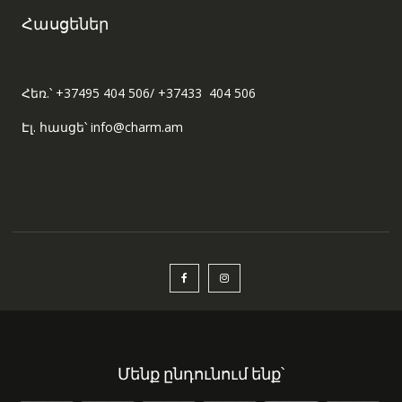
Հասցեներ
Հեռ.՝ +37495 404 506/ +37433 404 506
Էլ. հասցե՝ info@charm.am
Մենք ընդունում ենք՝