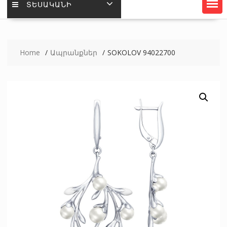
ՏԵՍԱԿԱՆԻ
Home
Ապրանքներ
SOKOLOV 94022700