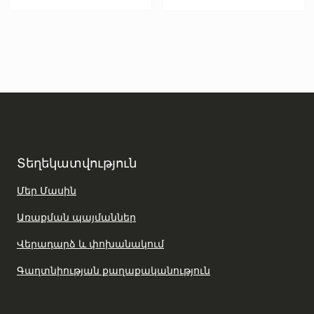
Տեղեկատվություն
Մեր Մասին
Առաքման պայմաններ
Վերադարձ և փոխանակում
Գաղտնիության քաղաքականություն