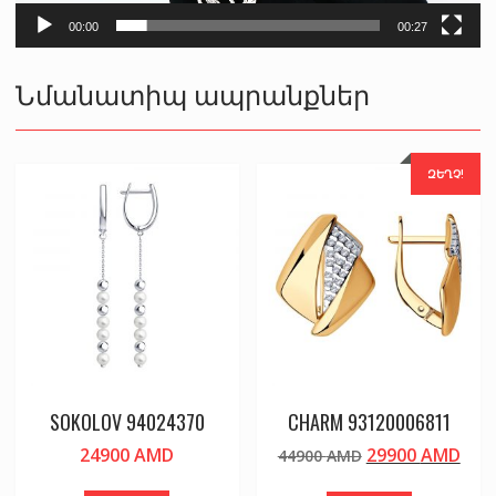
00:00
00:27
Նմանատիպ ապրանքներ
ԶԵՂՉ!
SOKOLOV 94024370
CHARM 93120006811
Original
Cur
24900
AMD
29900
AMD
44900
AMD
price
pric