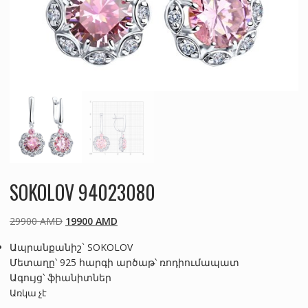
SOKOLOV 94023080
Original
Current
29900
AMD
19900
AMD
price
price
Ապրանքանիշ` SOKOLOV
was:
is:
Մետաղը՝ 925 հարգի արծաթ՝ ռոդիումապատ
29900 AMD.
19900 AMD.
Ագույց՝ ֆիանիտներ
Առկա չէ