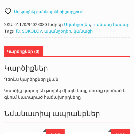
Ավելացնել ցանկալիների շարքում:
SKU:
01170/94023080
Խմբեր
Ականջօղեր
,
Կանանց համար
Tags:
fu
,
SOKOLOV
,
ականջօղեր
,
կանացի
Կարծիքներ (0)
Կարծիքներ
Դեռևս կարծիքներ չկան
Կարծիք կարող են թողնել միայն կայք մուտք գործած և
գնում կատարած հաճախորդները
Նմանատիպ ապրանքներ