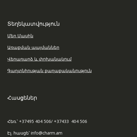
Տեղեկատվություն
Մեր Մասին
Առաքման պայմաններ
Վերադարձ և փոխանակում
Գաղտնիության քաղաքականություն
Հասցեներ
Հեռ.՝ +37495 404 506/ +37433 404 506
Էլ. հասցե՝ info@charm.am