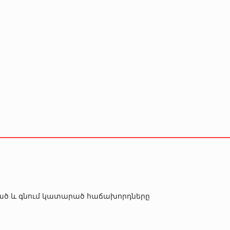
րծած և գնում կատարած հաճախորդները