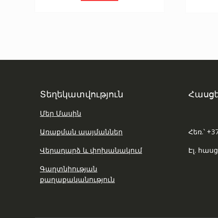
Տեղեկատվություն
Հասցե
Մեր Մասին
Առաքման պայմաններ
Հեռ.՝ +3
Վերադարձ և փոխանակում
Էլ. հասց
Գաղտնիության
քաղաքականություն