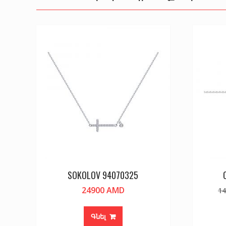
SOKOLOV 94070325
24900
AMD
1
Գնել