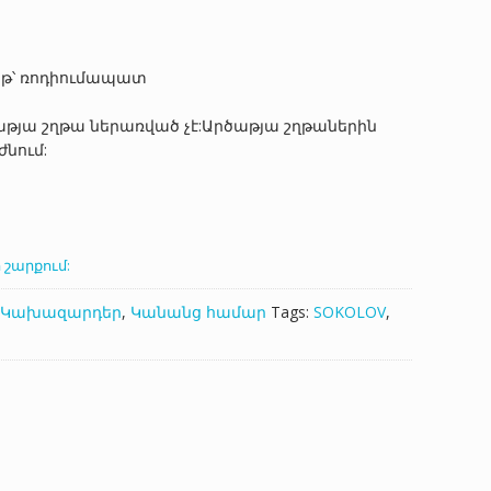
աթ՝ ռոդիումապատ
յա շղթա ներառված չէ:Արծաթյա շղթաներին
ժնում:
 շարքում:
Կախազարդեր
,
Կանանց համար
Tags:
SOKOLOV
,