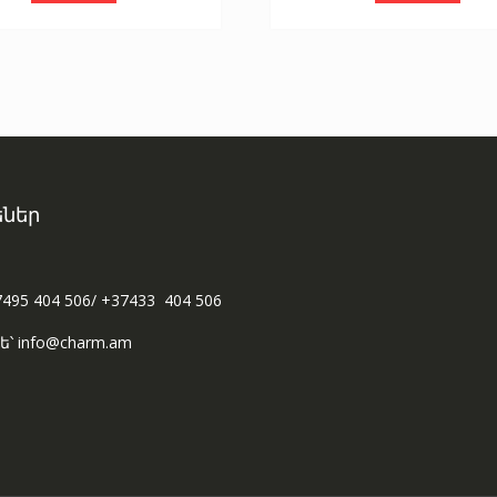
ներ
7495 404 506/ +37433 404 506
ե՝ info@charm.am