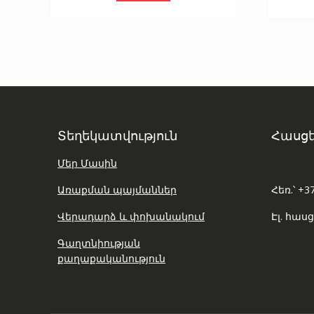
Տեղեկատվություն
Հասցե
Մեր Մասին
Առաքման պայմաններ
Հեռ.՝ +3
Վերադարձ և փոխանակում
Էլ. հասց
Գաղտնիության
քաղաքականություն