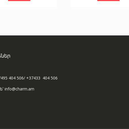
ներ
7495 404 506/ +37433 404 506
ե՝ info@charm.am