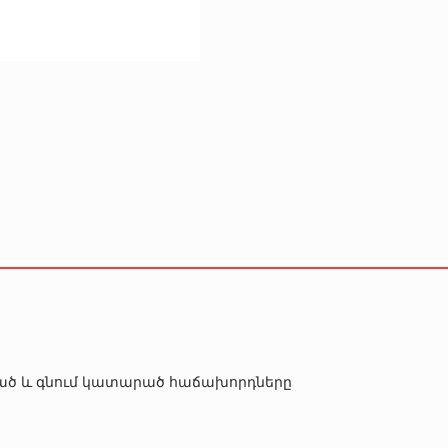
րծած և գնում կատարած հաճախորդները