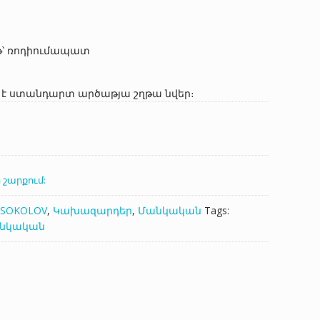
t
թ՝ ռոդիումապատ
 AMD.
է ստանդարտ արծաթյա շղթա նվեր։
 շարքում:
SOKOLOV
,
Կախազարդեր
,
Մանկական
Tags:
նկական