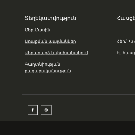
Տեղեկատվություն
Հասցե
Մեր Մասին
Առաքման պայմաններ
Հեռ.՝ +3
Վերադարձ և փոխանակում
Էլ. հասց
Գաղտնիության
քաղաքականություն