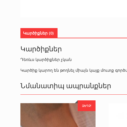
Կարծիքներ (0)
Կարծիքներ
Դեռևս կարծիքներ չկան
Կարծիք կարող են թողնել միայն կայք մուտք գո
Նմանատիպ ապրանքներ
ԶԵՂՉ!