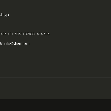
ներ
7495 404 506/ +37433 404 506
ե՝ info@charm.am