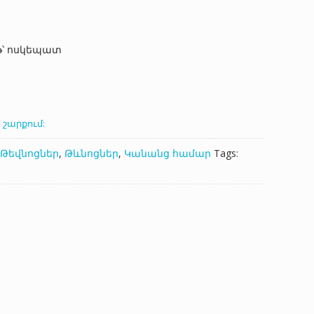
թ՝ ոսկեպատ
 շարքում:
Թեվնոցներ
,
Թևնոցներ
,
Կանանց համար
Tags: