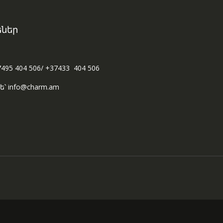
ներ
7495 404 506/ +37433 404 506
ե՝ info@charm.am