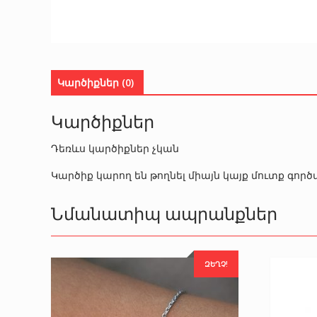
Կարծիքներ (0)
Կարծիքներ
Դեռևս կարծիքներ չկան
Կարծիք կարող են թողնել միայն կայք մուտք գո
Նմանատիպ ապրանքներ
ԶԵՂՉ!