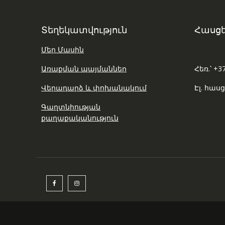
Տեղեկատվություն
Հասցե
Մեր Մասին
Առաքման պայմաններ
Հեռ.՝ +3
Վերադարձ և փոխանակում
Էլ. հասց
Գաղտնիության
քաղաքականություն