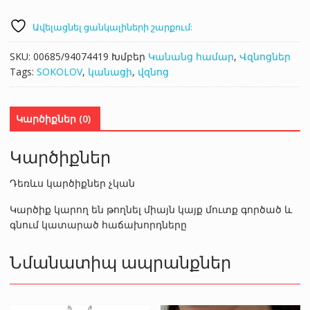
Ավելացնել ցանկալիների շարքում:
SKU:
00685/94074419
Խմբեր
Կանանց համար
,
Վզնոցներ
Tags:
SOKOLOV
,
կանացի
,
վզնոց
Կարծիքներ (0)
Կարծիքներ
Դեռևս կարծիքներ չկան
Կարծիք կարող են թողնել միայն կայք մուտք գործած և
գնում կատարած հաճախորդները
Նմանատիպ ապրանքներ