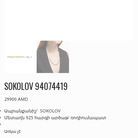
SOKOLOV 94074419
29900
AMD
Ապրանքանիշ՝ SOKOLOV
Մետաղն 925 հարգի արծաթ՝ ռոդիումապատ
Առկա չէ