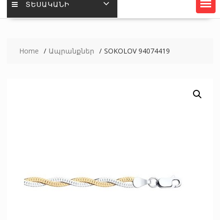
ՏԵՍԱԿԱՆԻ
Home
Ապրանքներ
SOKOLOV 94074419