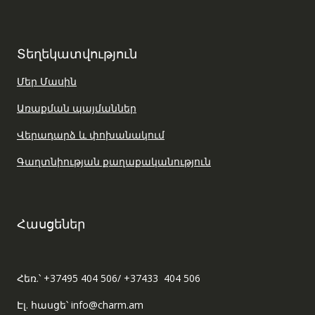
Տեղեկատվություն
Մեր Մասին
Առաքման պայմաններ
Վերադարձ և փոխանակում
Գաղտնիության քաղաքականություն
Հասցեներ
Հեռ.՝ +37495 404 506/ +37433 404 506
Էլ. հասցե՝ info@charm.am