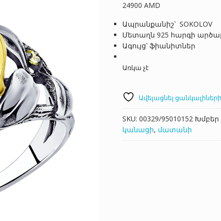
24900
AMD
Ապրանքանիշ՝ SOKOLOV
Մետաղն 925 հարգի արծա
Ագույց՝ ֆիանիտներ
Առկա չէ
Ավելացնել ցանկալիների
SKU:
00329/95010152
Խմբեր
կանացի
,
մատանի