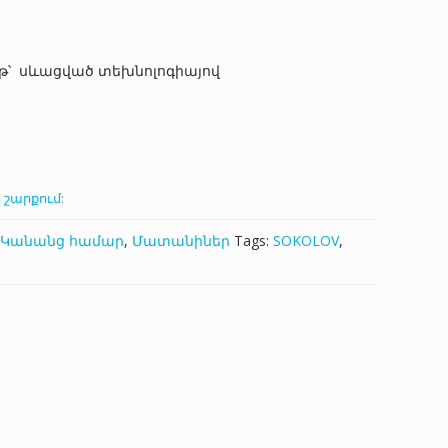
թ՝ սևացված տեխնոլոգիայով
 շարքում:
Կանանց համար
,
Մատանիներ
Tags:
SOKOLOV
,