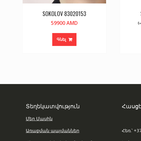
SOKOLOV 83020153
59900
AMD
1
Գնել
Տեղեկատվություն
Հասցե
Մեր Մասին
Առաքման պայմաններ
Հեռ.՝ +3