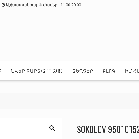
Աշխատանքային ժամեր - 11:00-20:00
Ք
ՆՎԵՐ ՔԱՐՏ/GIFT CARD
ԶԵՂՉԵՐ
ԲԼՈԳ
ԻՄ Հ
SOKOLOV 95010152