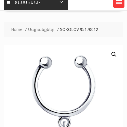
ՏԵՍԱԿԱՆԻ
Home
Ապրանքներ
SOKOLOV 95170012