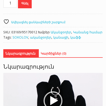
SOKOLOV
Գնել
95170012
քանակ
Ավելացնել ցանկալիների շարքում:
SKU:
03169/95170012
Խմբեր
Ականջօղեր
,
Կանանց համար
Tags:
SOKOLOV
,
ականջօղեր
,
կանացի
,
կաֆֆ
Նկարագրություն
Կարծիքներ (0)
Նկարագրություն
Վիդեո
նվագարկիչ