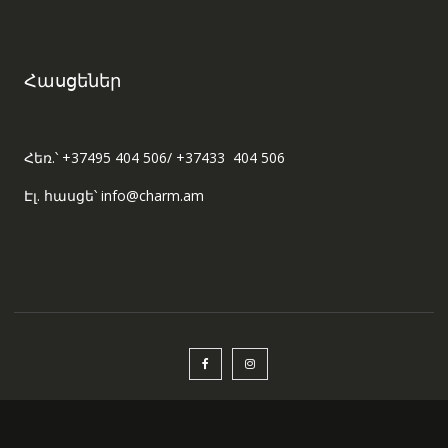
Հասցեներ
Հեռ.՝ +37495 404 506/ +37433 404 506
Էլ. հասցե՝ info@charm.am