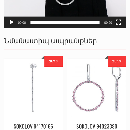
00:00
00:20
Նմանատիպ ապրանքներ
ԶԵՂՉ!
ԶԵՂՉ!
SOKOLOV 94170166
SOKOLOV 94023390