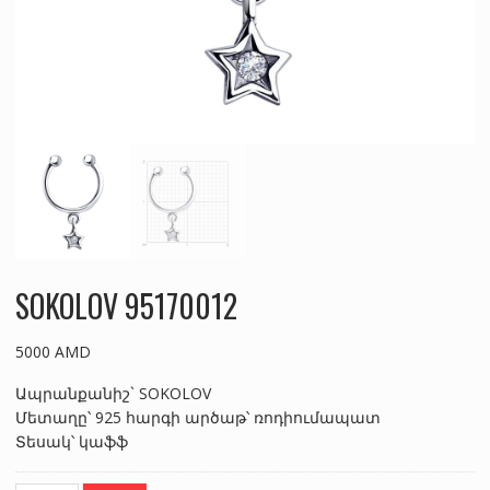
SOKOLOV 95170012
5000
AMD
Ապրանքանիշ` SOKOLOV
Մետաղը՝ 925 հարգի արծաթ՝ ռոդիումապատ
Տեսակ՝ կաֆֆ