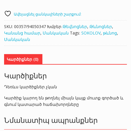
Ավելացնել ցանկալիների շարքում:
SKU:
00357/94050347
Խմբեր
Թեվնոցներ
,
Թևնոցներ
,
Կանանց համար
,
Մանկական
Tags:
SOKOLOV
,
թևնոց
,
Մանկական
Կարծիքներ (0)
Կարծիքներ
Դեռևս կարծիքներ չկան
Կարծիք կարող են թողնել միայն կայք մուտք գործած և
գնում կատարած հաճախորդները
Նմանատիպ ապրանքներ