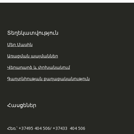
Տեղեկատվություն
Մեր Մասին
Առաքման պայմաններ
Վերադարձ և փոխանակում
Գաղտնիության քաղաքականություն
Հասցեներ
Հեռ.՝ +37495 404 506/ +37433 404 506