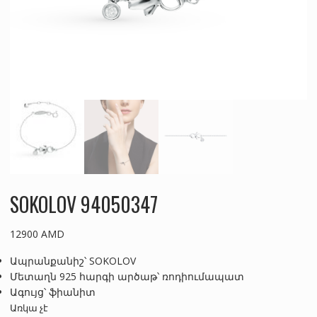
SOKOLOV 94050347
12900
AMD
Ապրանքանիշ՝ SOKOLOV
Մետաղն 925 հարգի արծաթ՝ ռոդիումապատ
Ագույց՝ ֆիանիտ
Առկա չէ