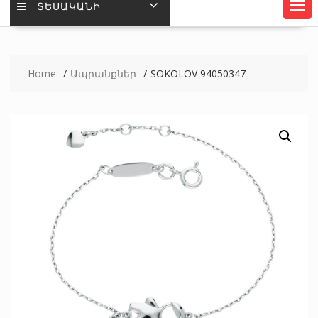
ՏԵՍԱԿԱՆԻ
Home
Ապրանքներ
SOKOLOV 94050347