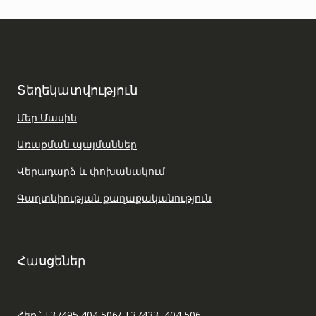
Տեղեկատվություն
Մեր Մասին
Առաքման պայմաններ
Վերադարձ և փոխանակում
Գաղտնիության քաղաքականություն
Հասցեներ
Հեռ.՝ +37495 404 506/ +37433 404 506