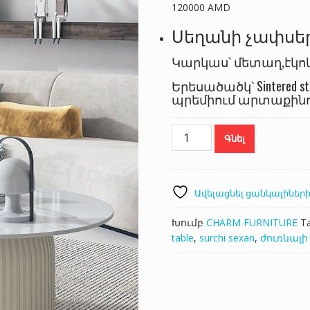
120000
AMD
Սեղանի չափսերը
Կարկաս՝ մետաղ,էկո
Երեսածածկ՝ Sintered 
պրեմիում արտաքին
Սուրճի
Գնել
սեղան/Coffee
table
115
քանակ
Ավելացնել ցանկալիների
Խումբ
CHARM FURNITURE
T
table
,
surchi sexan
,
ժուռնալի