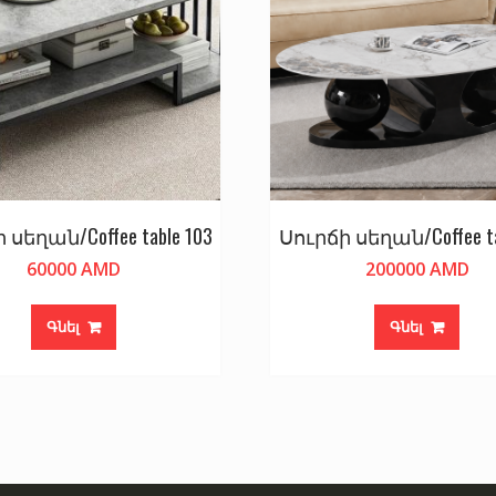
 սեղան/Coffee table 103
Սուրճի սեղան/Coffee ta
60000
AMD
200000
AMD
Գնել
Գնել