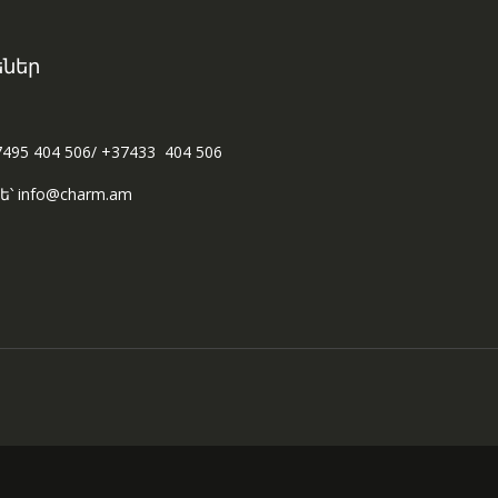
ներ
7495 404 506/ +37433 404 506
ե՝ info@charm.am