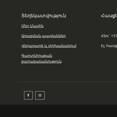
Տեղեկատվություն
Հասցե
Մեր Մասին
Առաքման պայմաններ
Հեռ.՝ +3
Վերադարձ և փոխանակում
Էլ. հասց
Գաղտնիության
քաղաքականություն