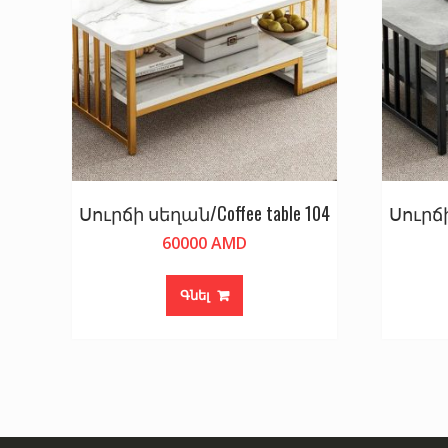
Սուրճի սեղան/Coffee table 104
Սուրճի
60000
AMD
Գնել