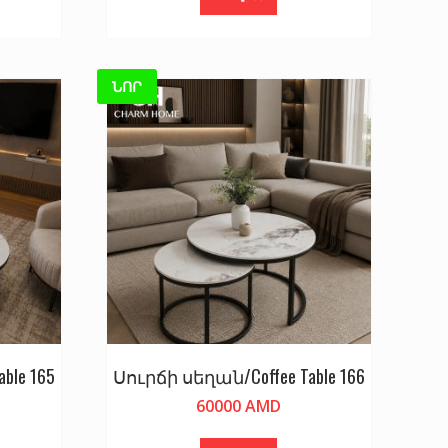
ՆՈՐ
ble 165
Սուրճի սեղան/Coffee Table 166
60000
AMD