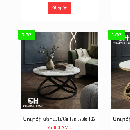
Գնել
ՆՈՐ
ՆՈՐ
Սուրճի սեղան/Coffee table 132
Սուրճի
75000
AMD