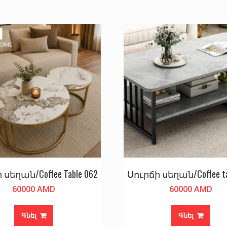
 սեղան/Coffee Table 062
Սուրճի սեղան/Coffee ta
60000
AMD
60000
AMD
Գնել
Գնել