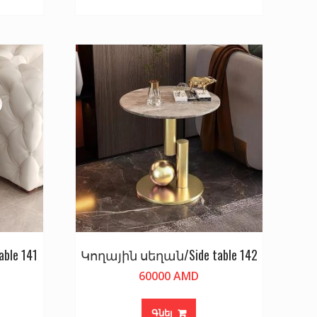
le 141
Կողային սեղան/Side table 142
60000
AMD
Գնել