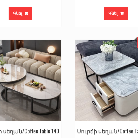
Գնել
Գնել
 սեղան/Coffee table 140
Սուրճի սեղան/Coffee Ta