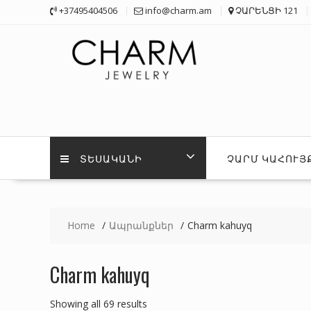
Skip
+37495404506
info@charm.am
ՉԱՐԵՆՑԻ 121
to
content
ՏԵՍԱԿԱՆԻ
ՉԱՐՄ ԿԱՀՈՒՅ
Home
Ապրանքներ
Charm kahuyq
Charm kahuyq
Sorted
Showing all 69 results