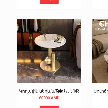
Կողային սեղան/Side table 143
Սուրճի
60000
AMD