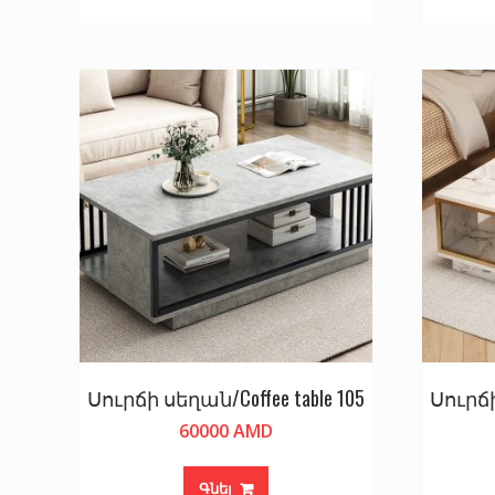
Սուրճի սեղան/Coffee table 105
Սուրճի
60000
AMD
Գնել