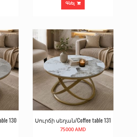
Գնել
ble 130
Սուրճի սեղան/Coffee table 131
75000
AMD