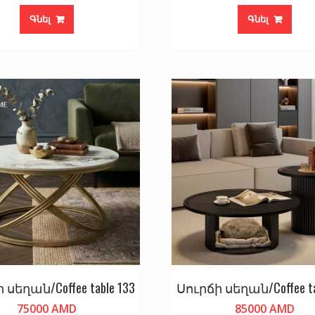
Գնել
Գնել
 սեղան/Coffee table 133
Սուրճի սեղան/Coffee ta
75000
AMD
85000
AMD