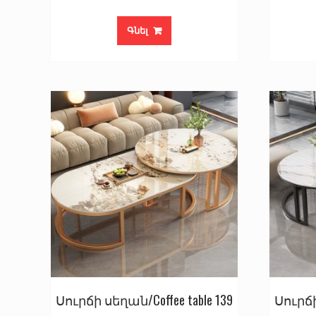
Գնել
Սուրճի սեղան/Coffee table 139
Սուրճի