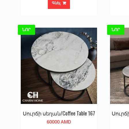
Գնել
ՆՈՐ
ՆՈՐ
Սուրճի սեղան/Coffee Table 167
Սուրճի
60000
AMD