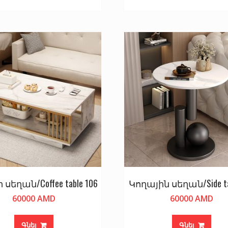
 սեղան/Coffee table 106
Կողային սեղան/Side tab
60000
AMD
60000
AMD
Գնել
Գնել