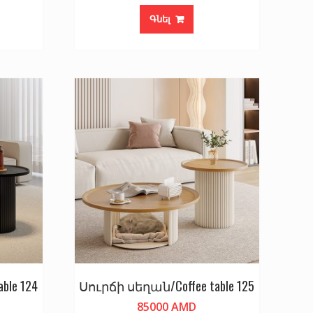
Գնել
ble 124
Սուրճի սեղան/Coffee table 125
85000
AMD