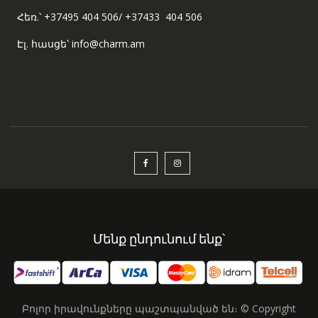
Հեռ.՝ +37495 404 506/ +37433 404 506
Էլ. հասցե՝ info@charm.am
Մենք ընդունում ենք՝
Բոլոր իրավունքները պաշտպանված են։ © Copyright