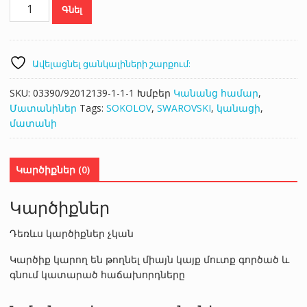
SOKOLOV
Գնել
94012609
քանակ
Ավելացնել ցանկալիների շարքում:
SKU:
03390/92012139-1-1-1
Խմբեր
Կանանց համար
,
Մատանիներ
Tags:
SOKOLOV
,
SWAROVSKI
,
կանացի
,
մատանի
Կարծիքներ (0)
Կարծիքներ
Դեռևս կարծիքներ չկան
Կարծիք կարող են թողնել միայն կայք մուտք գործած և
գնում կատարած հաճախորդները