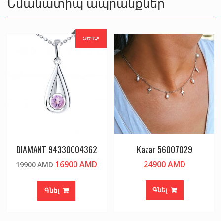
Նմանատիպ ապրանքներ
ԶԵՂՉ!
DIAMANT 94330004362
Kazar 56007029
Original
Current
16900
AMD
24900
AMD
19900
AMD
price
price
was:
is:
Գնել
Գնել
19900 AMD.
16900 AMD.