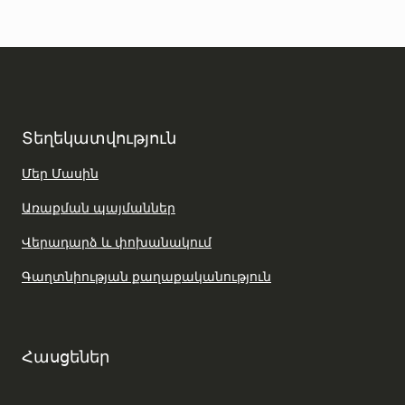
Տեղեկատվություն
Մեր Մասին
Առաքման պայմաններ
Վերադարձ և փոխանակում
Գաղտնիության քաղաքականություն
Հասցեներ