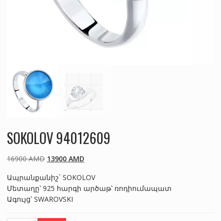
SOKOLOV 94012609
Original
Current
16900
AMD
13900
AMD
price
price
Ապրանքանիշ` SOKOLOV
was:
is:
Մետաղը՝ 925 հարգի արծաթ՝ ռոդիումապատ
16900 AMD.
13900 AMD.
Ագույց՝ SWAROVSKI