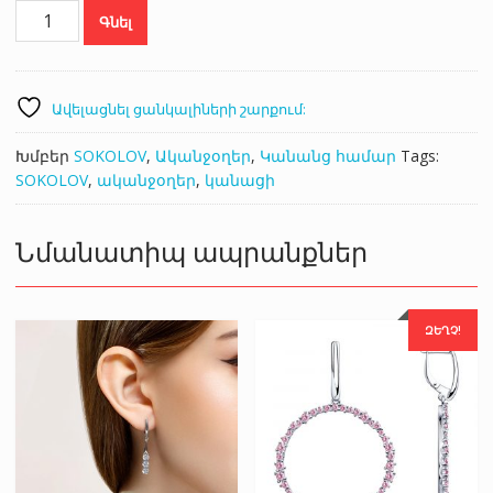
SOKOLOV
Գնել
94026696
քանակ
Ավելացնել ցանկալիների շարքում:
Խմբեր
SOKOLOV
,
Ականջօղեր
,
Կանանց համար
Tags:
SOKOLOV
,
ականջօղեր
,
կանացի
Նմանատիպ ապրանքներ
ԶԵՂՉ!