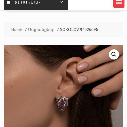
ՏԵՍԱԿԱՆԻ
Home
Ապրանքներ
SOKOLOV 94026696