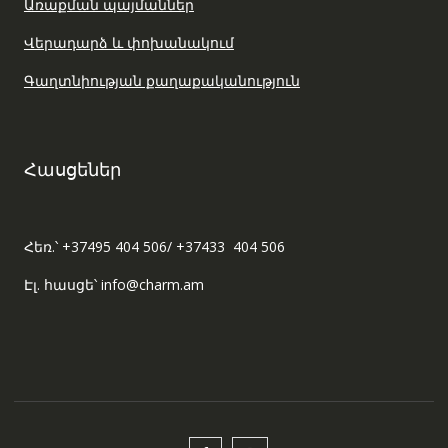
Առաքման պայմաններ
Վերադարձ և փոխանակում
Գաղտնիության քաղաքականություն
Հասցեներ
Հեռ.՝ +37495 404 506/ +37433 404 506
Էլ. հասցե՝ info@charm.am