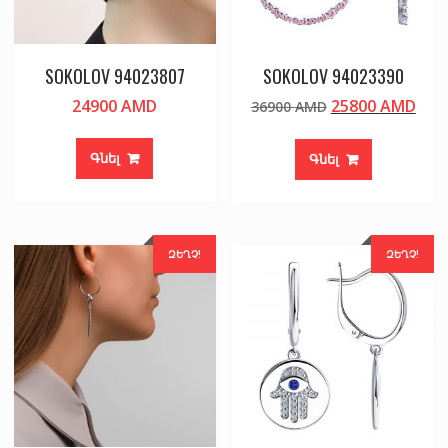
SOKOLOV 94023807
SOKOLOV 94023390
Original
Cur
24900
AMD
25800
AMD
36900
AMD
price
pric
was:
is:
Գնել
Գնել
36900 AMD.
258
ԶԵՂՉ!
ԶԵՂՉ!