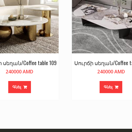
 սեղան/Coffee table 109
Սուրճի սեղան/Coffee ta
240000
AMD
240000
AMD
Գնել
Գնել