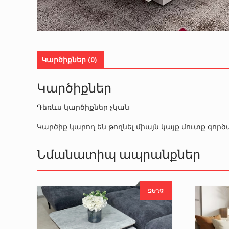
Կարծիքներ (0)
Կարծիքներ
Դեռևս կարծիքներ չկան
Կարծիք կարող են թողնել միայն կայք մուտք գո
Նմանատիպ ապրանքներ
ԶԵՂՉ!