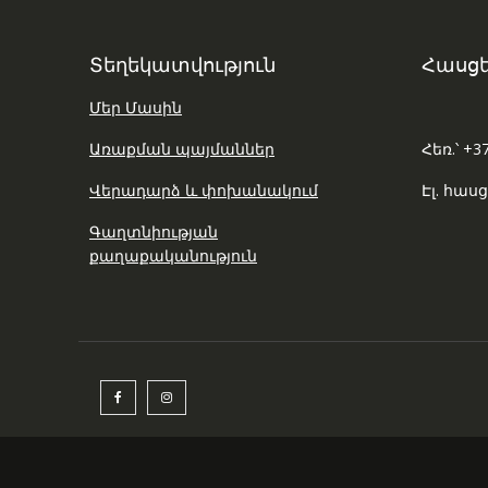
Տեղեկատվություն
Հասցե
Մեր Մասին
Առաքման պայմաններ
Հեռ.՝ +3
Վերադարձ և փոխանակում
Էլ. հասց
Գաղտնիության
քաղաքականություն