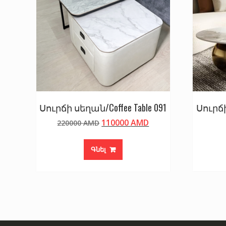
Սուրճի սեղան/Coffee Table 091
Սուրճի
Original
Current
110000
AMD
220000
AMD
price
price
was:
is:
Գնել
220000 AMD.
110000 AMD.