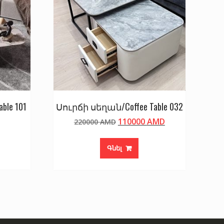
ble 101
Սուրճի սեղան/Coffee Table 032
Original
Current
110000
AMD
220000
AMD
price
price
was:
is:
Գնել
220000 AMD.
110000 AMD.