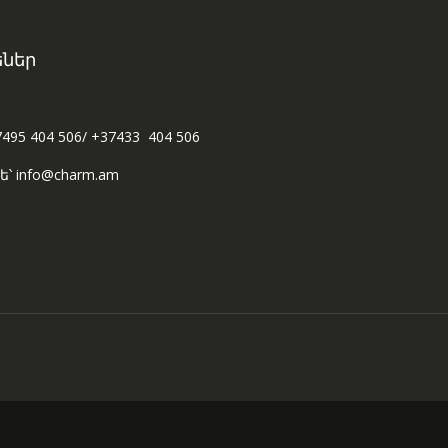
ներ
7495 404 506/ +37433 404 506
ե՝ info@charm.am