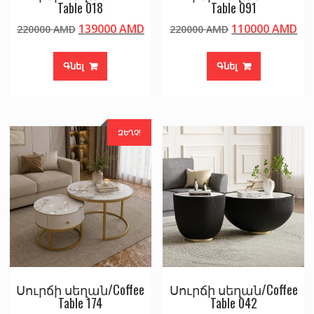
Table 018
Table 091
Original
Current
Original
Cu
139000
AMD
110000
AMD
220000
AMD
220000
AMD
price
price
price
pri
was:
is:
was:
is:
Գնել
Գնել
220000 AMD.
139000 AMD.
220000 AMD.
11
ԶԵՂՉ!
Սուրճի սեղան/Coffee
Սուրճի սեղան/Coffee
Table 174
Table 042