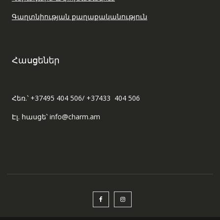
Գաղտնիության քաղաքականություն
Հասցեներ
Հեռ.՝ +37495 404 506/ +37433 404 506
Էլ. հասցե՝ info@charm.am