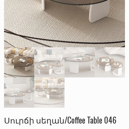
Սուրճի սեղան/Coffee Table 046