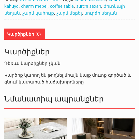
kahuyq
,
charm mebel
,
coffee table
,
surchi sexan
,
ժուռնալի
սեղան
,
չարմ կահույք
,
չարմ մեբել
,
սուրճի սեղան
Կարծիքներ (0)
Կարծիքներ
Դեռևս կարծիքներ չկան
Կարծիք կարող են թողնել միայն կայք մուտք գործած և
գնում կատարած հաճախորդները
Նմանատիպ ապրանքներ