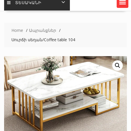
ՏԵՍԱԿԱՆԻ
Home
Ապրանքներ
Սուրճի սեղան/Coffee table 104