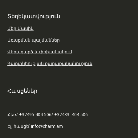
Տեղեկատվություն
Մեր Մասին
Առաքման պայմաններ
Վերադարձ և փոխանակում
Գաղտնիության քաղաքականություն
Հասցեներ
Հեռ.՝ +37495 404 506/ +37433 404 506
Էլ. հասցե՝ info@charm.am