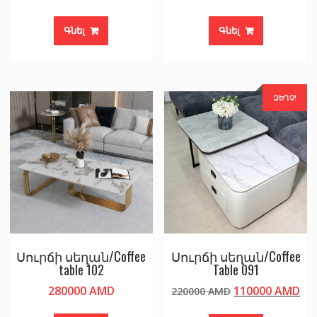
Գնել
Գնել
ԶԵՂՉ!
Սուրճի սեղան/Coffee
Սուրճի սեղան/Coffee
table 102
Table 091
Original
Cu
280000
AMD
110000
AMD
220000
AMD
price
pri