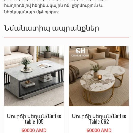
հաղորդելով հեղինակային ոճ, ջերմություն և
ներկայանալի մթնոլորտ։
Նմանատիպ ապրանքներ
Սուրճի սեղան/Coffee
Սուրճի սեղան/Coffee
table 105
Table 062
60000
AMD
60000
AMD