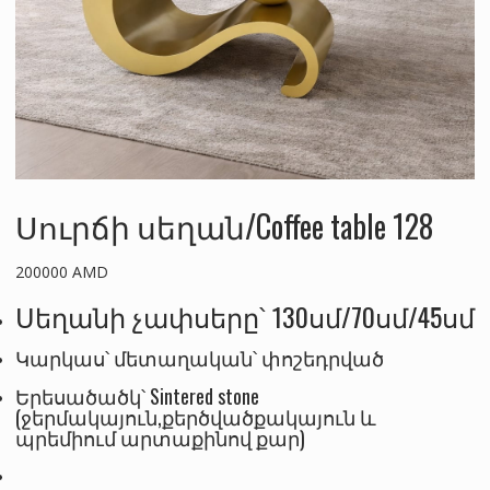
Սուրճի սեղան/Coffee table 128
200000
AMD
Սեղանի չափսերը՝ 130սմ/70սմ/45սմ
Կարկաս՝ մետաղական՝ փոշեդրված
Երեսածածկ՝ Sintered stone
(ջերմակայուն,քերծվածքակայուն և
պրեմիում արտաքինով քար)