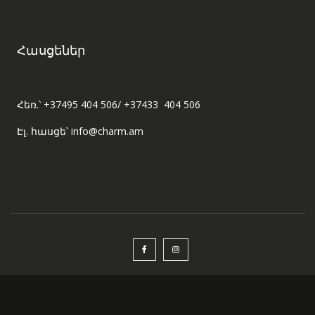
Հասցեներ
Հեռ.՝ +37495 404 506/ +37433 404 506
Էլ. հասցե՝ info@charm.am