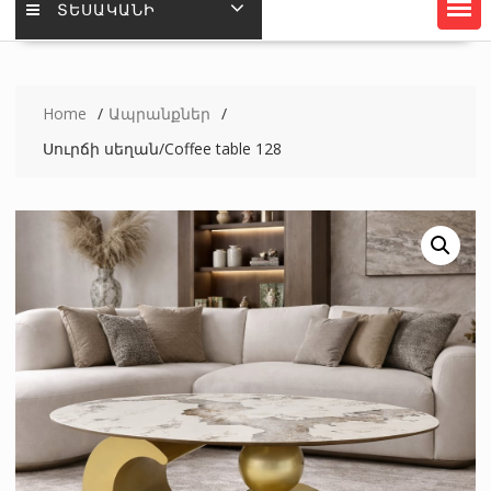
ՏԵՍԱԿԱՆԻ
Home
Ապրանքներ
Սուրճի սեղան/Coffee table 128