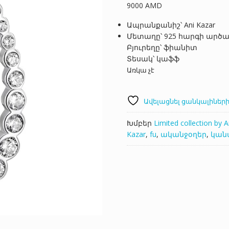
9000
AMD
Ապրանքանիշ՝ Ani Kazar
Մետաղը՝ 925 հարգի արծ
Բյուրեղը՝ ֆիանիտ
Տեսակ՝ կաֆֆ
Առկա չէ
Ավելացնել ցանկալիների
Խմբեր
Limited collection by A
Kazar
,
fu
,
ականջօղեր
,
կան