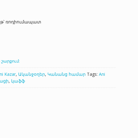
աթ՝ ռոդիումապատ
 շարքում:
ni Kazar
,
Ականջօղեր
,
Կանանց համար
Tags:
Ani
ացի
,
կաֆֆ