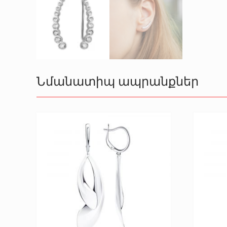
Նմանատիպ ապրանքներ