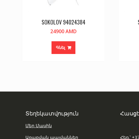
SOKOLOV 94024384
24900
AMD
Գնել
Տեղեկատվություն
Հասցե
Մեր Մասին
Առաքման պայմաններ
Հեռ.՝ +3