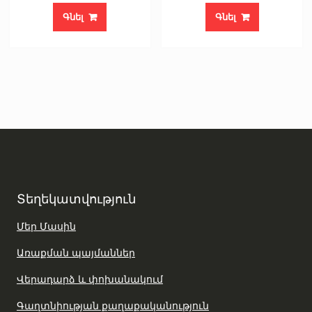
Գնել
Գնել
Տեղեկատվություն
Մեր Մասին
Առաքման պայմաններ
Վերադարձ և փոխանակում
Գաղտնիության քաղաքականություն