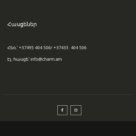
Հասցեներ
Հեռ.՝ +37495 404 506/ +37433 404 506
Էլ. հասցե՝ info@charm.am