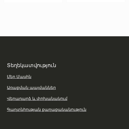
Տեղեկատվություն
Մեր Մասին
Առաքման պայմաններ
Վերադարձ և փոխանակում
Գաղտնիության քաղաքականություն