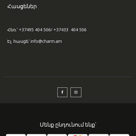
Հասցեներ
Հեռ.՝ +37495 404 506/ +37433 404 506
Էլ. հասցե՝ info@charm.am
Մենք ընդունում ենք՝