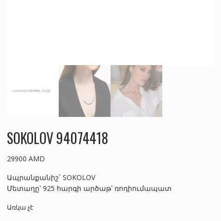
SOKOLOV 94074418
29900
AMD
Ապրանքանիշ` SOKOLOV
Մետաղը՝ 925 հարգի արծաթ՝ ռոդիումապատ
Առկա չէ