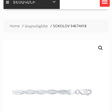
ՏԵՍԱԿԱՆԻ
Home
Ապրանքներ
SOKOLOV 94074418