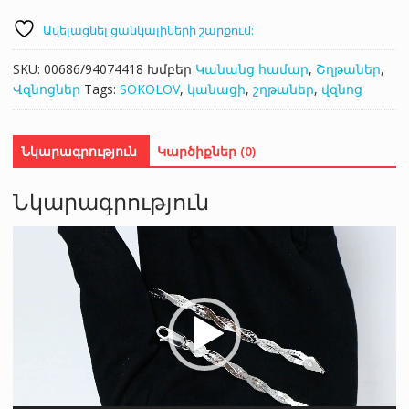
Ավելացնել ցանկալիների շարքում:
SKU:
00686/94074418
Խմբեր
Կանանց համար
,
Շղթաներ
,
Վզնոցներ
Tags:
SOKOLOV
,
կանացի
,
շղթաներ
,
վզնոց
Նկարագրություն
Կարծիքներ (0)
Նկարագրություն
Վիդեո
նվագարկիչ