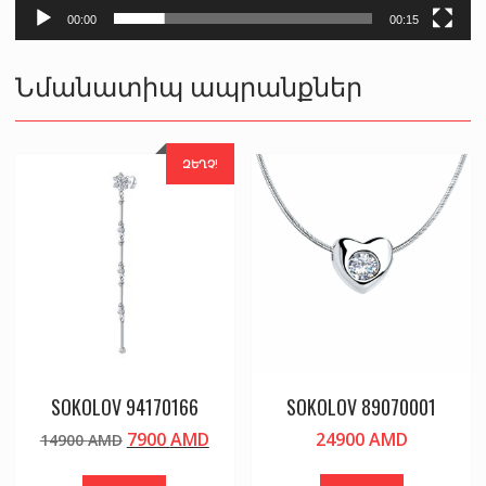
00:00
00:15
Նմանատիպ ապրանքներ
ԶԵՂՉ!
SOKOLOV 94170166
SOKOLOV 89070001
Original
Current
7900
AMD
24900
AMD
14900
AMD
price
price