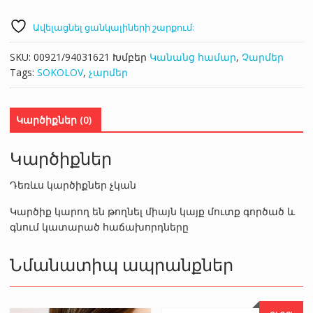
Ավելացնել ցանկալիների շարքում:
SKU:
00921/94031621
Խմբեր
Կանանց համար
,
Չարմեր
Tags:
SOKOLOV
,
չարմեր
Կարծիքներ (0)
Կարծիքներ
Դեռևս կարծիքներ չկան
Կարծիք կարող են թողնել միայն կայք մուտք գործած և
գնում կատարած հաճախորդները
Նմանատիպ ապրանքներ