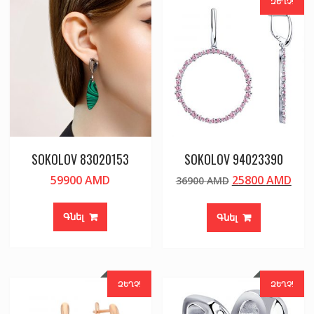
ԶԵՂՉ!
SOKOLOV 83020153
SOKOLOV 94023390
Original
Cur
59900
AMD
25800
AMD
36900
AMD
price
pric
was:
is:
Գնել
Գնել
36900 AMD.
258
ԶԵՂՉ!
ԶԵՂՉ!