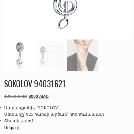
SOKOLOV 94031621
Original
Current
12900
AMD
8000
AMD
price
price
Ապրանքանիշ` SOKOLOV
was:
is:
Մետաղը՝ 925 հարգի արծաթ՝ ռոդիումապատ
12900 AMD.
8000 AMD.
Տեսակ՝ չարմ
Առկա չէ