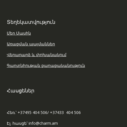
Տեղեկատվություն
Մեր Մասին
Առաքման պայմաններ
Վերադարձ և փոխանակում
Գաղտնիության քաղաքականություն
Հասցեներ
Հեռ.՝ +37495 404 506/ +37433 404 506
Էլ. հասցե՝ info@charm.am