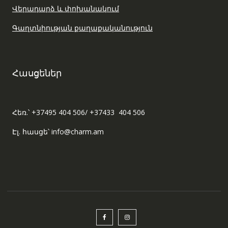
Վերադարձ և փոխանակում
Գաղտնիության քաղաքականություն
Հասցեներ
Հեռ.՝ +37495 404 506/ +37433 404 506
Էլ. հասցե՝ info@charm.am