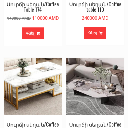
Սուրճի սեղան/Coffee
Սուրճի սեղան/Coffee
Table 174
table 110
Original
Current
110000
AMD
240000
AMD
149000
AMD
price
price
was:
is:
Գնել
Գնել
149000 AMD.
110000 AMD.
Սուրճի սեղան/Coffee
Սուրճի սեղան/Coffee