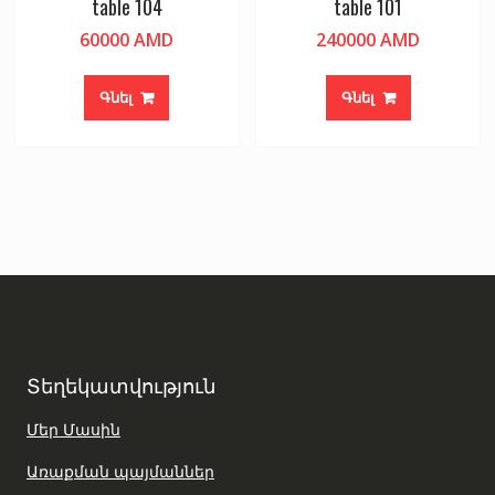
table 104
table 101
60000
AMD
240000
AMD
Գնել
Գնել
Տեղեկատվություն
Մեր Մասին
Առաքման պայմաններ