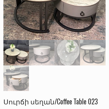
Սուրճի սեղան/Coffee Table 023