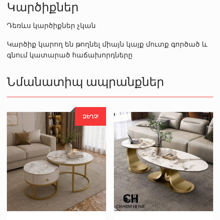
Կարծիքներ
Դեռևս կարծիքներ չկան
Կարծիք կարող են թողնել միայն կայք մուտք գործած և
գնում կատարած հաճախորդները
Նմանատիպ ապրանքներ
ԶԵՂՉ!