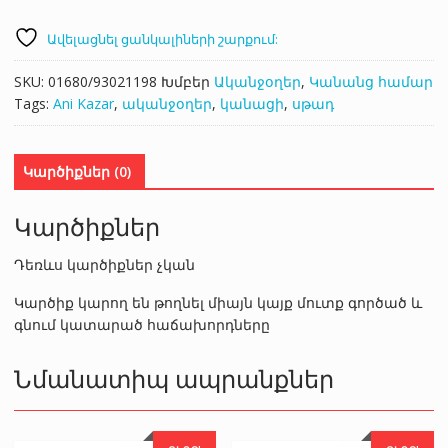
Ավելացնել ցանկալիների շարքում:
SKU:
01680/93021198
Խմբեր
Ականջօղեր
,
Կանանց համար
Tags:
Ani Kazar
,
ականջօղեր
,
կանացի
,
սթադ
Կարծիքներ (0)
Կարծիքներ
Դեռևս կարծիքներ չկան
Կարծիք կարող են թողնել միայն կայք մուտք գործած և
գնում կատարած հաճախորդները
Նմանատիպ ապրանքներ