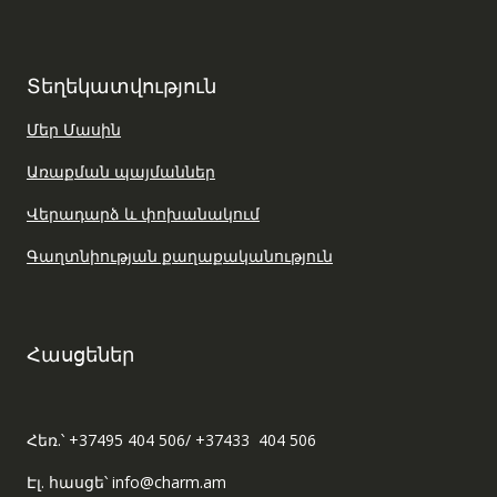
Տեղեկատվություն
Մեր Մասին
Առաքման պայմաններ
Վերադարձ և փոխանակում
Գաղտնիության քաղաքականություն
Հասցեներ
Հեռ.՝ +37495 404 506/ +37433 404 506
Էլ. հասցե՝ info@charm.am