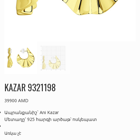
KAZAR 9321198
39900
AMD
Ապրանքանիշ` Ani Kazar
Մետաղը՝ 925 հարգի արծաթ՝ ոսկեպատ
Առկա չէ