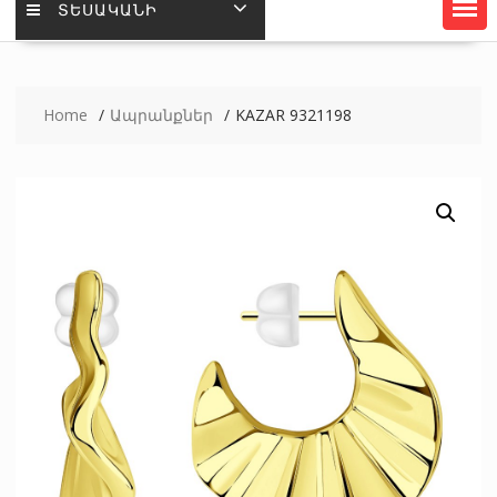
ՏԵՍԱԿԱՆԻ
Home
Ապրանքներ
KAZAR 9321198